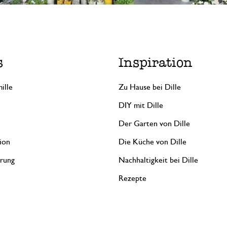
s
Inspiration
ille
Zu Hause bei Dille
DIY mit Dille
Der Garten von Dille
ion
Die Küche von Dille
erung
Nachhaltigkeit bei Dille
Rezepte