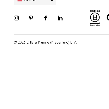
AT - DE
© 2026 Dille & Kamille (Nederland) B.V.