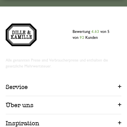
Bewertung
4.63
von 5
von
92
Kunden
Alle genannten Preise sind Verbraucherpreise und enthalten die
gesetzliche Mehrwertsteuer.
Service
Über uns
Inspiration