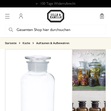
100 Tage Widerrufsrecht
Mein Konto
basierend auf 0 bewertungen
Startseite
Küche
Aufräumen & Aufbewahren