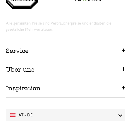
von
92
Kunden
Alle genannten Preise sind Verbraucherpreise und enthalten die
gesetzliche Mehrwertsteuer.
Service
Über uns
Inspiration
AT - DE