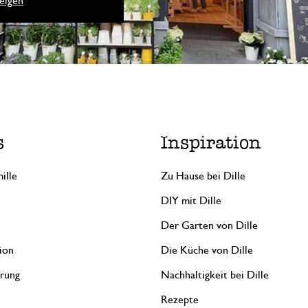
eigen
s
Inspiration
ille
Zu Hause bei Dille
DIY mit Dille
Der Garten von Dille
ion
Die Küche von Dille
erung
Nachhaltigkeit bei Dille
Rezepte