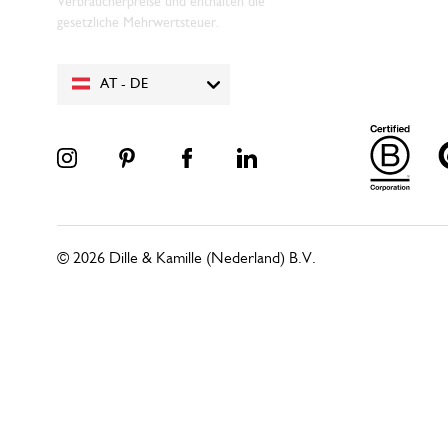
Verbraucherpreise und enthalten die
gesetzliche Mehrwertsteuer.
AT - DE
© 2026 Dille & Kamille (Nederland) B.V.