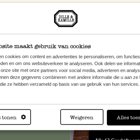
site maakt gebruik van cookies
n cookies om content en advertenties te personaliseren, om functies
eden en om ons websiteverkeer te analyseren. Ook delen we informat
 onze site met onze partners voor social media, adverteren en analy
nnen deze gegevens combineren met andere informatie die u aan ze 
n, wenden
f die ze hebben verzameld op basis van uw gebruik van hun services.
Sie hier
s tonen
Weigeren
Alles toe
Immer in