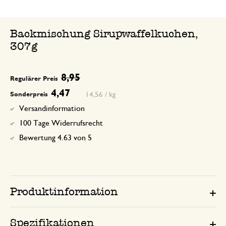
Backmischung Sirupwaffelkuchen,
307g
8,95
Regulärer Preis
4,47
14,56 / kg
Sonderpreis
Versandinformation
100 Tage Widerrufsrecht
Bewertung 4.63 von 5
Produktinformation
Spezifikationen