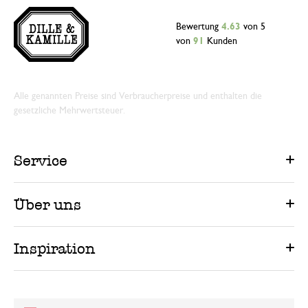
Bewertung
4.63
von 5
von
91
Kunden
Alle genannten Preise sind Verbraucherpreise und enthalten die
gesetzliche Mehrwertsteuer.
Service
Über uns
Inspiration