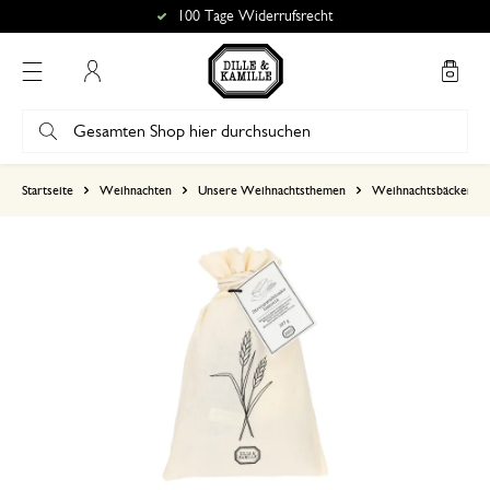
100 Tage Widerrufsrecht
Mein Konto
basierend auf 0 bewertungen
Startseite
Weihnachten
Unsere Weihnachtsthemen
Weihnachtsbäckerei