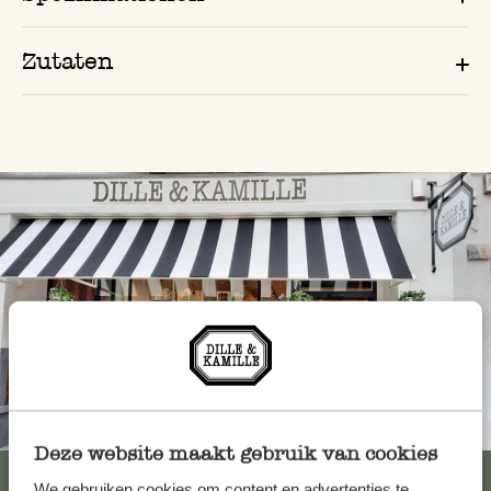
Zutaten
Immer in der Nähe
Deze website maakt gebruik van cookies
Alle 62 Geschäfte anzeigen
We gebruiken cookies om content en advertenties te