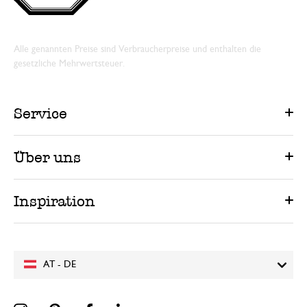
Alle genannten Preise sind Verbraucherpreise und enthalten die
gesetzliche Mehrwertsteuer.
Service
Über uns
Inspiration
AT - DE