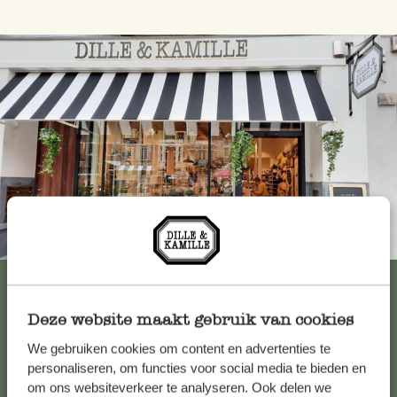
Immer in der Nähe
Alle 62 Geschäfte anzeigen
Deze website maakt gebruik van cookies
We gebruiken cookies om content en advertenties te
Kundenservice/Hilfe
personaliseren, om functies voor social media te bieden en
om ons websiteverkeer te analyseren. Ook delen we