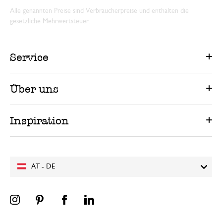
Alle genannten Preise sind Verbraucherpreise und enthalten die
gesetzliche Mehrwertsteuer.
Service
Über uns
Inspiration
AT - DE