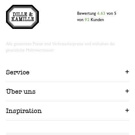
Bewertung
4.63
von 5
von
92
Kunden
Alle genannten Preise sind Verbraucherpreise und enthalten die
gesetzliche Mehrwertsteuer.
Service
Über uns
Inspiration