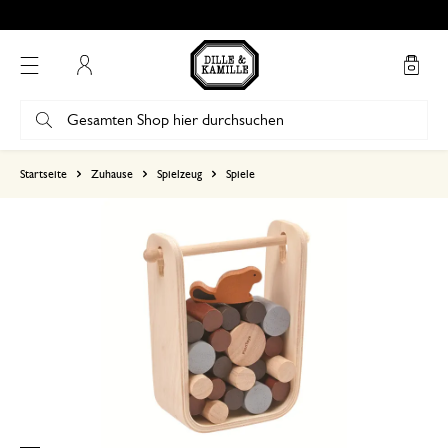
Mein Konto
basierend auf 0 bewertungen
Startseite
Zuhause
Spielzeug
Spiele