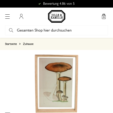
Bewertung 4.86 von 5
Mein Konto
basierend auf 0 bewertungen
Startseite
Zuhause