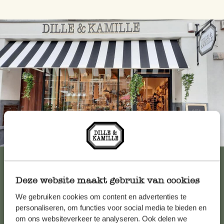
Immer in der Nähe
Alle 62 Geschäfte anzeigen
Deze website maakt gebruik van cookies
We gebruiken cookies om content en advertenties te
Kundenservice/Hilfe
personaliseren, om functies voor social media te bieden en
om ons websiteverkeer te analyseren. Ook delen we