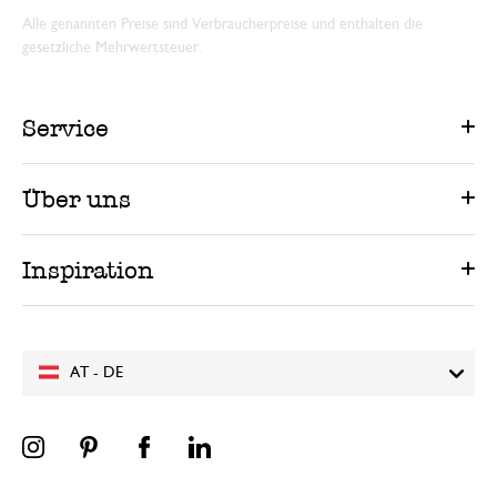
Alle genannten Preise sind Verbraucherpreise und enthalten die
gesetzliche Mehrwertsteuer.
Service
Über uns
Inspiration
AT - DE