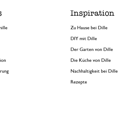
s
Inspiration
ille
Zu Hause bei Dille
DIY mit Dille
Der Garten von Dille
ion
Die Küche von Dille
erung
Nachhaltigkeit bei Dille
Rezepte