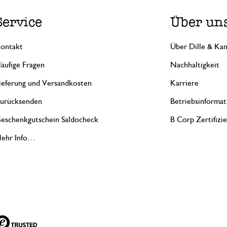
Service
Über un
ontakt
Über Dille & Kam
äufige Fragen
Nachhaltigkeit
ieferung und Versandkosten
Karriere
urücksenden
Betriebsinformat
eschenkgutschein Saldocheck
B Corp Zertifizi
ehr Info…