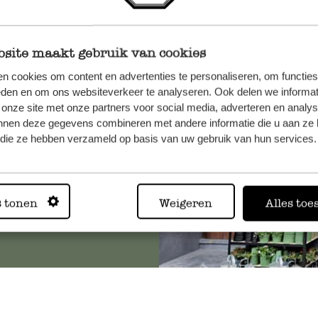
site maakt gebruik van cookies
n, wenden
n cookies om content en advertenties te personaliseren, om functies
Sie hier
eden en om ons websiteverkeer te analyseren. Ook delen we informat
 onze site met onze partners voor social media, adverteren en analy
nnen deze gegevens combineren met andere informatie die u aan ze 
f die ze hebben verzameld op basis van uw gebruik van hun services.
Immer in
s tonen
Weigeren
Alles toe
Alle 62 Geschäfte anz