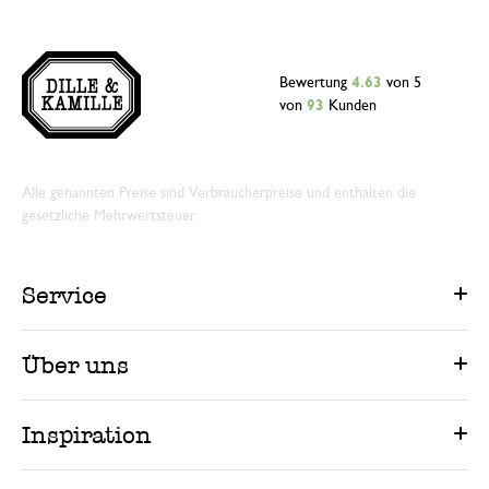
Bewertung
4.63
von 5
von
93
Kunden
Alle genannten Preise sind Verbraucherpreise und enthalten die
gesetzliche Mehrwertsteuer.
Service
Über uns
Inspiration