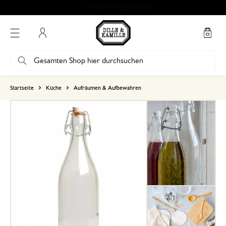
100 Tage Widerrufsrecht
Mein Konto
basierend auf 0 bewertungen
Startseite
Küche
Aufräumen & Aufbewahren