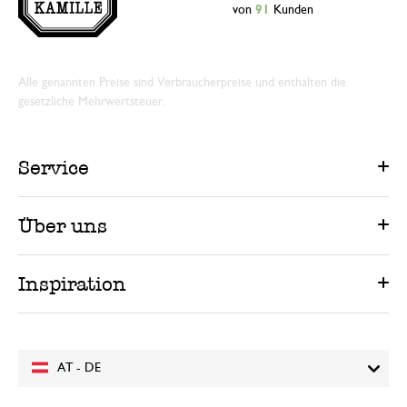
von
91
Kunden
Alle genannten Preise sind Verbraucherpreise und enthalten die
gesetzliche Mehrwertsteuer.
Service
Über uns
Inspiration
AT - DE