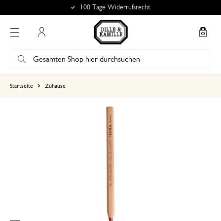
100 Tage Widerrufsrecht
Mein Konto
basierend auf 0 bewertungen
Startseite
Zuhause