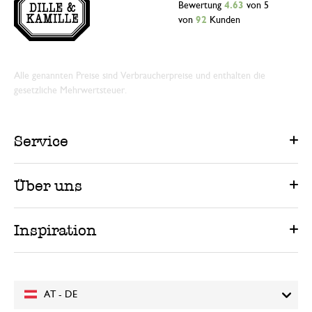
Bewertung
4.63
von 5
von
92
Kunden
Alle genannten Preise sind Verbraucherpreise und enthalten die
gesetzliche Mehrwertsteuer.
Service
Über uns
Inspiration
AT - DE