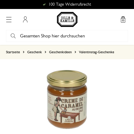
100 Tage Widerrufsrecht
Mein Konto
basierend auf 0 bewertungen
Startseite
Geschenk
Geschenkideen
Valentinstag-Geschenke