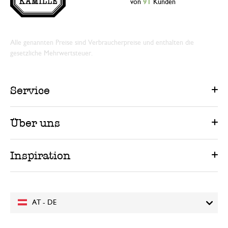
von
91
Kunden
Alle genannten Preise sind Verbraucherpreise und enthalten die
gesetzliche Mehrwertsteuer.
Service
Über uns
Inspiration
AT - DE