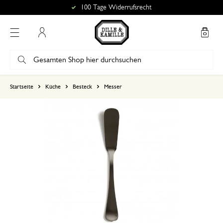
100 Tage Widerrufsrecht
Mein Konto
basierend auf 0 bewertungen
Startseite
Küche
Besteck
Messer