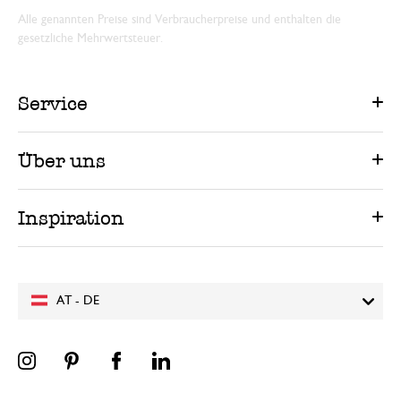
Alle genannten Preise sind Verbraucherpreise und enthalten die
gesetzliche Mehrwertsteuer.
Service
Über uns
Inspiration
AT - DE