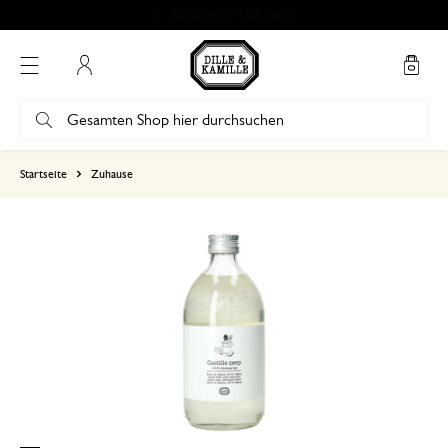
Bewertung 4.86 von 5
Mein Konto
basierend auf 0 bewertungen
Startseite
Zuhause