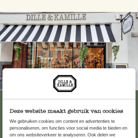
Immer in der Nähe
Alle 62 Geschäfte anzeigen
Deze website maakt gebruik van cookies
We gebruiken cookies om content en advertenties te
Kundenservice/Hilfe
personaliseren, om functies voor social media te bieden en
om ons websiteverkeer te analyseren. Ook delen we