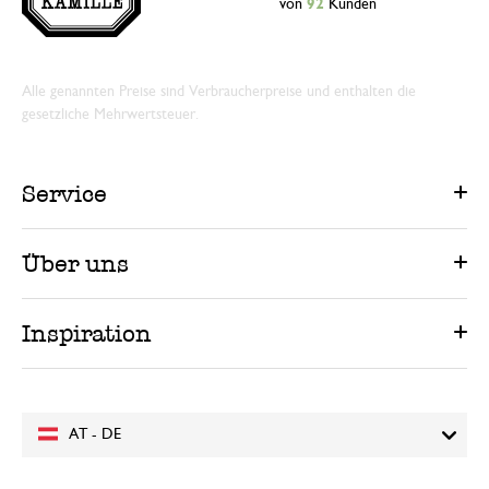
von
92
Kunden
Alle genannten Preise sind Verbraucherpreise und enthalten die
gesetzliche Mehrwertsteuer.
Service
Über uns
Inspiration
AT - DE