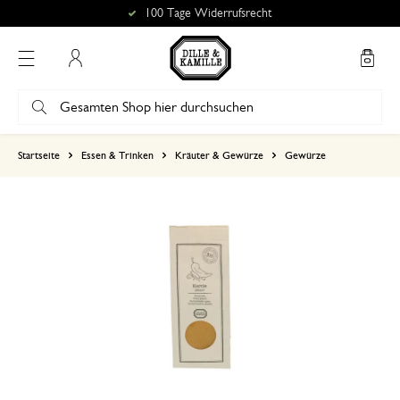
100 Tage Widerrufsrecht
Mein Konto
basierend auf 0 bewertungen
Startseite
Essen & Trinken
Kräuter & Gewürze
Gewürze