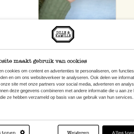
site maakt gebruik van cookies
n cookies om content en advertenties te personaliseren, om functies
eden en om ons websiteverkeer te analyseren. Ook delen we informat
 onze site met onze partners voor social media, adverteren en analy
nnen deze gegevens combineren met andere informatie die u aan ze 
f die ze hebben verzameld op basis van uw gebruik van hun services.
n, wenden
Sie hier
s tonen
Weigeren
Alles toe