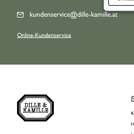
kundenservice@dille-kamille.at
Online-Kundenservice
K
H