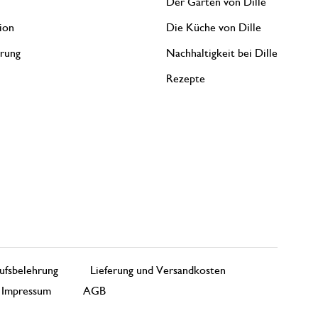
Der Garten von Dille
ion
Die Küche von Dille
erung
Nachhaltigkeit bei Dille
Rezepte
ufsbelehrung
Lieferung und Versandkosten
Impressum
AGB