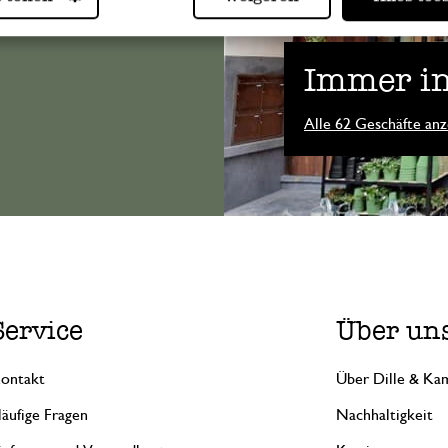
Immer in
Alle 62 Geschäfte anz
Service
Über un
ontakt
Über Dille & Kam
äufige Fragen
Nachhaltigkeit