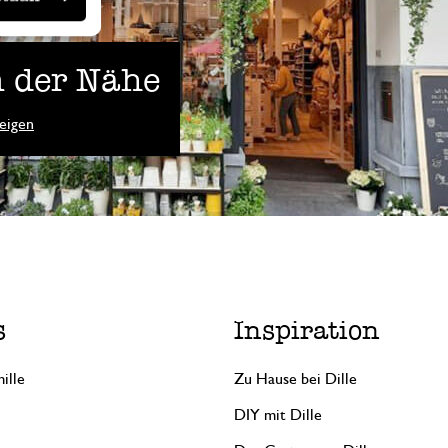
 der Nähe
eigen
s
Inspiration
ille
Zu Hause bei Dille
DIY mit Dille