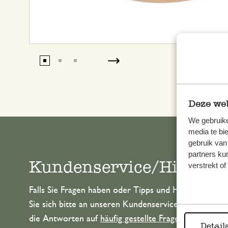
Deze web
We gebruike
media te bi
gebruik van
partners ku
Kundenservice/Hilfe
verstrekt o
Falls Sie Fragen haben oder Tipps und Hilfe brauche
Sie sich bitte an unseren Kundenservice. Oder lesen 
die Antworten auf
häufig gestellte Fragen
.
Detail