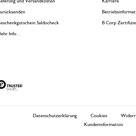
ieferung und Versandkosten
Karriere
urücksenden
Betriebsinformat
eschenkgutschein Saldocheck
B Corp Zertifizi
ehr Info…
Datenschutzerklärung
Cookies
Widerr
Kundeninformation