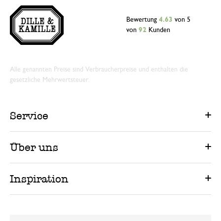
Bewertung
4.63
von 5
von
92
Kunden
Alle genannten Preise sind Verbraucherpreise und enthalten die
gesetzliche Mehrwertsteuer.
Service
Über uns
Inspiration