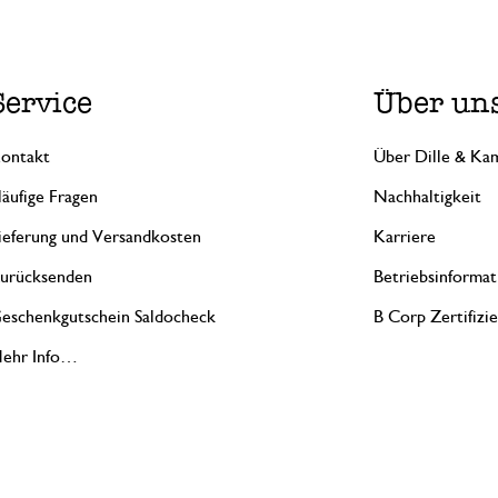
Service
Über un
ontakt
Über Dille & Kam
äufige Fragen
Nachhaltigkeit
ieferung und Versandkosten
Karriere
urücksenden
Betriebsinformat
eschenkgutschein Saldocheck
B Corp Zertifizi
ehr Info…