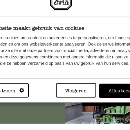
site maakt gebruik van cookies
n cookies om content en advertenties te personaliseren, om functies
n, wenden
eden en om ons websiteverkeer te analyseren. Ook delen we informat
Sie hier
 onze site met onze partners voor social media, adverteren en analy
nnen deze gegevens combineren met andere informatie die u aan ze 
f die ze hebben verzameld op basis van uw gebruik van hun services.
Immer in
s tonen
Weigeren
Alles toe
Alle 62 Geschäfte anz