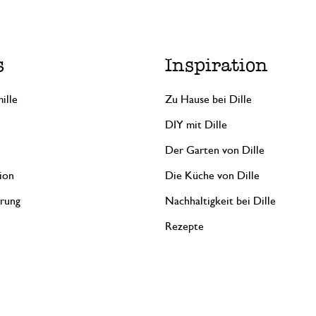
s
Inspiration
ille
Zu Hause bei Dille
DIY mit Dille
Der Garten von Dille
ion
Die Küche von Dille
erung
Nachhaltigkeit bei Dille
Rezepte