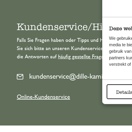
Kundenservice/Hilfe
Deze web
We gebruike
Falls Sie Fragen haben oder Tipps und Hilfe brauche
media te bi
Sie sich bitte an unseren Kundenservice. Oder lesen 
gebruik van
die Antworten auf
häufig gestellte Fragen
.
partners ku
verstrekt o
kundenservice@dille-kamille.at
Detail
Online-Kundenservice