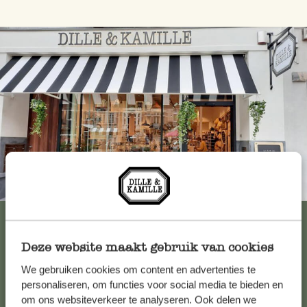
Immer in der Nähe
Alle 62 Geschäfte anzeigen
Deze website maakt gebruik van cookies
We gebruiken cookies om content en advertenties te
Kundenservice/Hilfe
personaliseren, om functies voor social media te bieden en
om ons websiteverkeer te analyseren. Ook delen we