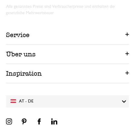
Alle genannten Preise sind Verbraucherpreise und enthalten die
gesetzliche Mehrwertsteuer.
Service
Über uns
Inspiration
AT - DE