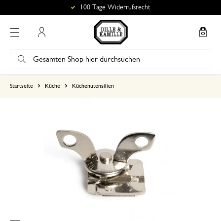
100 Tage Widerrufsrecht
Mein Konto
basierend auf 0 bewertungen
Startseite
Küche
Küchenutensilien