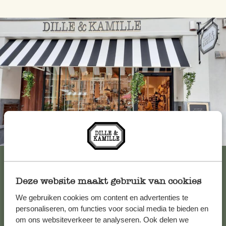
Immer in der Nähe
Alle 62 Geschäfte anzeigen
Deze website maakt gebruik van cookies
We gebruiken cookies om content en advertenties te
Kundenservice/Hilfe
personaliseren, om functies voor social media te bieden en
om ons websiteverkeer te analyseren. Ook delen we