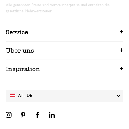
Alle genannten Preise sind Verbraucherpreise und enthalten die
gesetzliche Mehrwertsteuer.
Service
Über uns
Inspiration
AT - DE