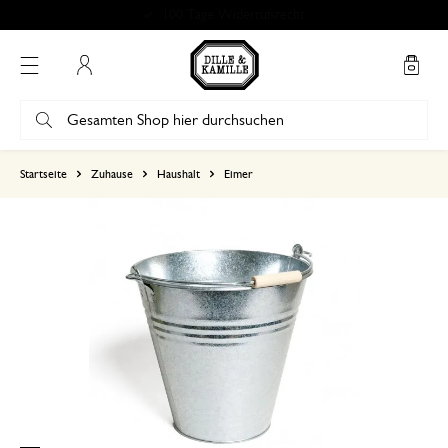
100 Tage Widerrufsrecht
Mein Konto
basierend auf 0 bewertungen
Startseite
Zuhause
Haushalt
Eimer