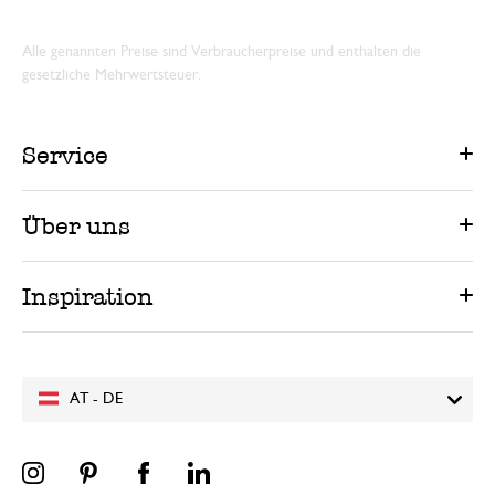
Alle genannten Preise sind Verbraucherpreise und enthalten die
gesetzliche Mehrwertsteuer.
Service
Über uns
Inspiration
AT - DE