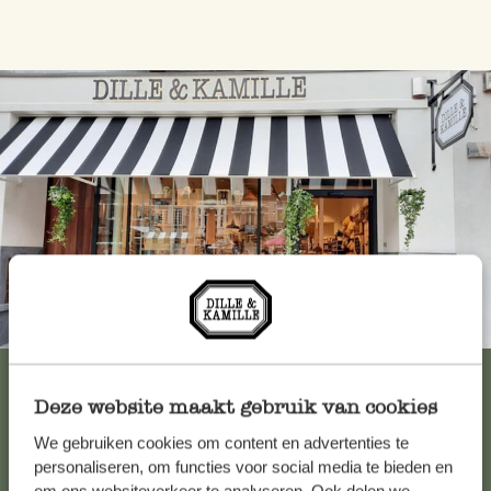
Immer in der Nähe
Alle 62 Geschäfte anzeigen
Deze website maakt gebruik van cookies
We gebruiken cookies om content en advertenties te
Kundenservice/Hilfe
personaliseren, om functies voor social media te bieden en