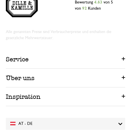
Bewertung
4.63
von 5
von
92
Kunden
Alle genannten Preise sind Verbraucherpreise und enthalten die
gesetzliche Mehrwertsteuer.
Service
Über uns
Inspiration
AT - DE