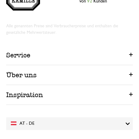
von
92
Kunden
Alle genannten Preise sind Verbraucherpreise und enthalten die
gesetzliche Mehrwertsteuer.
Service
Über uns
Inspiration
AT - DE