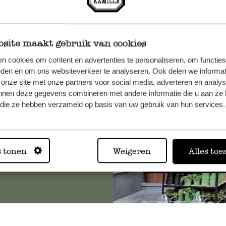
site maakt gebruik van cookies
n, wenden
n cookies om content en advertenties te personaliseren, om functies
Sie hier
eden en om ons websiteverkeer te analyseren. Ook delen we informat
 onze site met onze partners voor social media, adverteren en analy
nnen deze gegevens combineren met andere informatie die u aan ze 
f die ze hebben verzameld op basis van uw gebruik van hun services.
Immer in
s tonen
Weigeren
Alles toe
Alle 62 Geschäfte anz