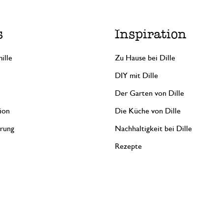
s
Inspiration
ille
Zu Hause bei Dille
DIY mit Dille
Der Garten von Dille
ion
Die Küche von Dille
erung
Nachhaltigkeit bei Dille
Rezepte