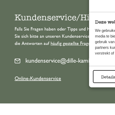
Kundenservice/Hilfe
Deze web
Falls Sie Fragen haben oder Tipps und Hilfe brauche
We gebruike
Sie sich bitte an unseren Kundenservice. Oder lesen 
media te bi
gebruik van
die Antworten auf
häufig gestellte Fragen
.
partners ku
verstrekt o
kundenservice@dille-kamille.at
Detail
Online-Kundenservice