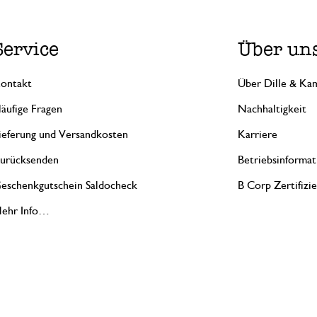
Service
Über un
ontakt
Über Dille & Kam
äufige Fragen
Nachhaltigkeit
ieferung und Versandkosten
Karriere
urücksenden
Betriebsinformat
eschenkgutschein Saldocheck
B Corp Zertifizi
ehr Info…