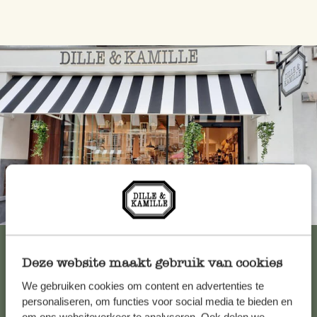
Immer in der Nähe
Alle 62 Geschäfte anzeigen
Deze website maakt gebruik van cookies
We gebruiken cookies om content en advertenties te
Kundenservice/Hilfe
personaliseren, om functies voor social media te bieden en