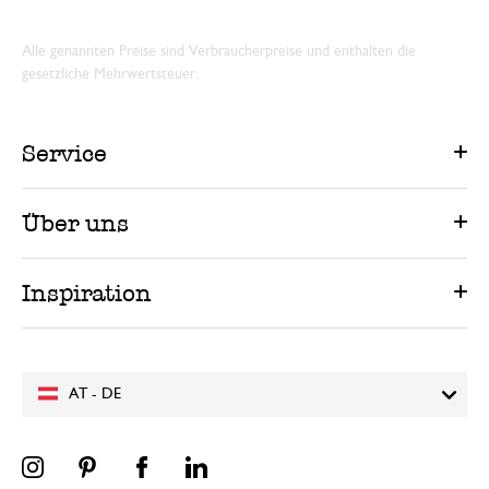
Alle genannten Preise sind Verbraucherpreise und enthalten die
gesetzliche Mehrwertsteuer.
Service
Über uns
Inspiration
AT - DE