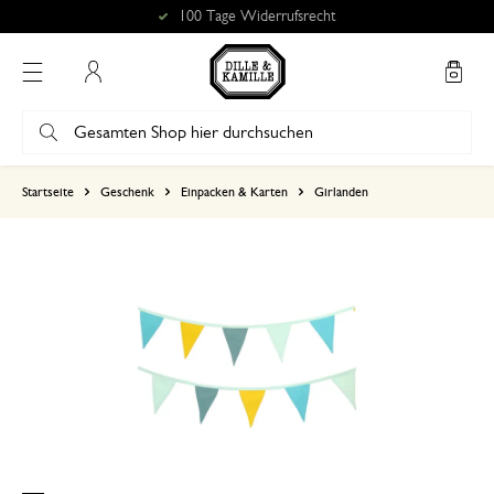
100 Tage Widerrufsrecht
Mein Konto
basierend auf 0 bewertungen
Startseite
Geschenk
Einpacken & Karten
Girlanden