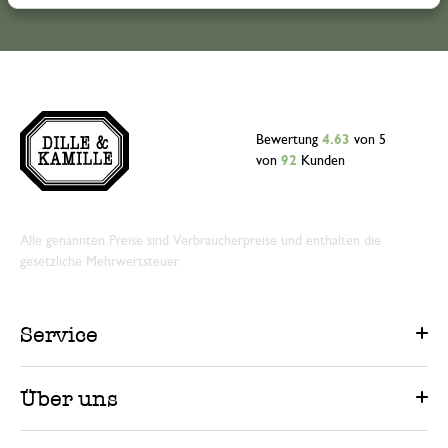
Bewertung
4.63
von 5
von
92
Kunden
Alle genannten Preise sind Verbraucherpreise und enthalten die
gesetzliche Mehrwertsteuer.
Service
Über uns