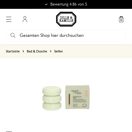
Bewertung 4.86 von 5
Mein Konto
basierend auf 0 bewertungen
Startseite
Bad & Dusche
Seifen