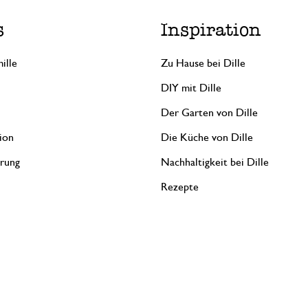
s
Inspiration
ille
Zu Hause bei Dille
DIY mit Dille
Der Garten von Dille
ion
Die Küche von Dille
erung
Nachhaltigkeit bei Dille
Rezepte