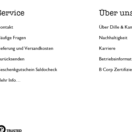
Service
Über un
ontakt
Über Dille & Kam
äufige Fragen
Nachhaltigkeit
ieferung und Versandkosten
Karriere
urücksenden
Betriebsinformat
eschenkgutschein Saldocheck
B Corp Zertifizi
ehr Info…