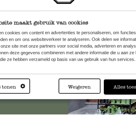
site maakt gebruik van cookies
n, wenden
n cookies om content en advertenties te personaliseren, om functies
Sie hier
eden en om ons websiteverkeer te analyseren. Ook delen we informat
 onze site met onze partners voor social media, adverteren en analy
nnen deze gegevens combineren met andere informatie die u aan ze 
f die ze hebben verzameld op basis van uw gebruik van hun services.
Immer in
s tonen
Weigeren
Alles toe
Alle 62 Geschäfte anz