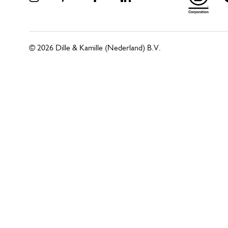
© 2026 Dille & Kamille (Nederland) B.V.