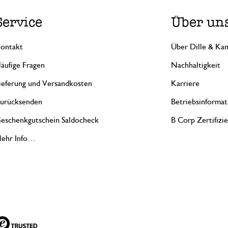
Service
Über un
ontakt
Über Dille & Kam
äufige Fragen
Nachhaltigkeit
ieferung und Versandkosten
Karriere
urücksenden
Betriebsinformat
eschenkgutschein Saldocheck
B Corp Zertifizi
ehr Info…