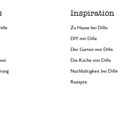
s
Inspiration
ille
Zu Hause bei Dille
DIY mit Dille
Der Garten von Dille
ion
Die Küche von Dille
erung
Nachhaltigkeit bei Dille
Rezepte