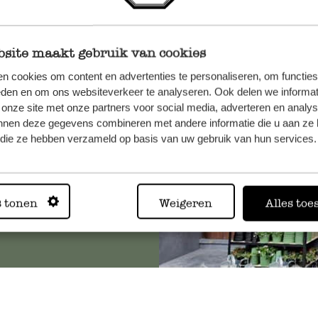
site maakt gebruik van cookies
n, wenden
n cookies om content en advertenties te personaliseren, om functies
Sie hier
eden en om ons websiteverkeer te analyseren. Ook delen we informat
 onze site met onze partners voor social media, adverteren en analy
nnen deze gegevens combineren met andere informatie die u aan ze 
f die ze hebben verzameld op basis van uw gebruik van hun services.
Immer in
s tonen
Weigeren
Alles toe
Alle 62 Geschäfte anz