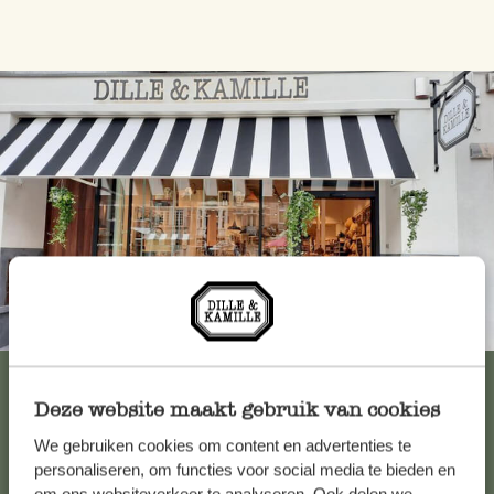
Immer in der Nähe
Alle 62 Geschäfte anzeigen
Deze website maakt gebruik van cookies
We gebruiken cookies om content en advertenties te
Kundenservice/Hilfe
personaliseren, om functies voor social media te bieden en