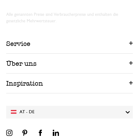
Alle genannten Preise sind Verbraucherpreise und enthalten die
gesetzliche Mehrwertsteuer.
Service
Über uns
Inspiration
AT - DE