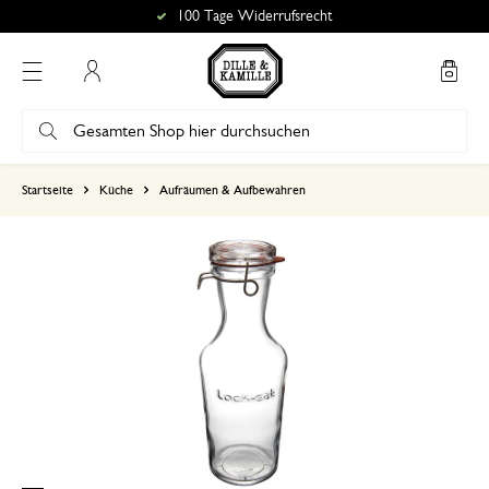
100 Tage Widerrufsrecht
Mein Konto
basierend auf 0 bewertungen
Startseite
Küche
Aufräumen & Aufbewahren