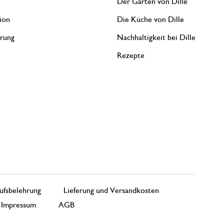
Der Garten von Dille
ion
Die Küche von Dille
erung
Nachhaltigkeit bei Dille
Rezepte
ufsbelehrung
Lieferung und Versandkosten
Impressum
AGB