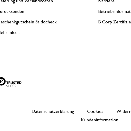
ieferung und Versandkosten
Karriere
urücksenden
Betriebsinformat
eschenkgutschein Saldocheck
B Corp Zertifizi
ehr Info…
Datenschutzerklärung
Cookies
Widerr
Kundeninformation