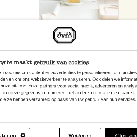
site maakt gebruik van cookies
n cookies om content en advertenties te personaliseren, om functies
eden en om ons websiteverkeer te analyseren. Ook delen we informat
 onze site met onze partners voor social media, adverteren en analy
nnen deze gegevens combineren met andere informatie die u aan ze 
f die ze hebben verzameld op basis van uw gebruik van hun services.
n, wenden
Sie hier
s tonen
Weigeren
Alles toe