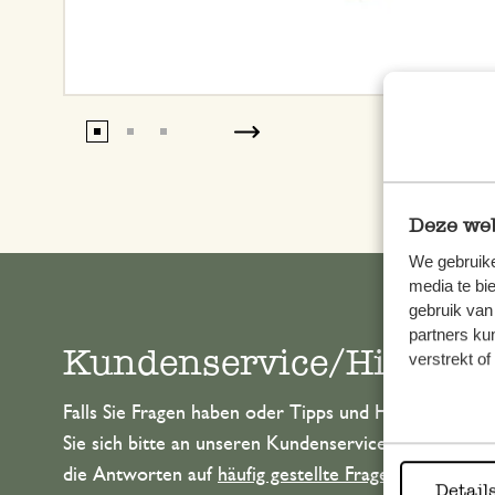
Deze web
We gebruike
media te bi
gebruik van
partners ku
Kundenservice/Hilfe
verstrekt o
Falls Sie Fragen haben oder Tipps und Hilfe brauche
Sie sich bitte an unseren Kundenservice. Oder lesen 
die Antworten auf
häufig gestellte Fragen
.
Detail