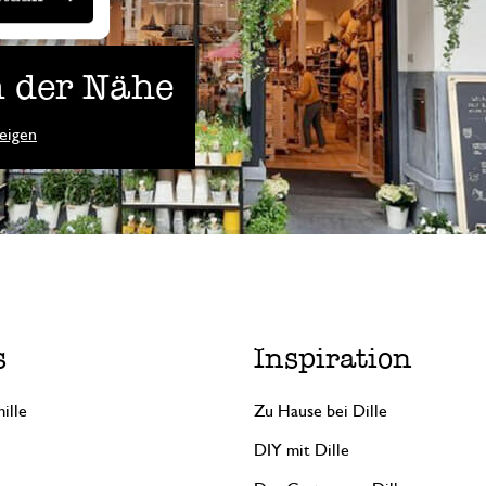
 der Nähe
eigen
s
Inspiration
ille
Zu Hause bei Dille
DIY mit Dille