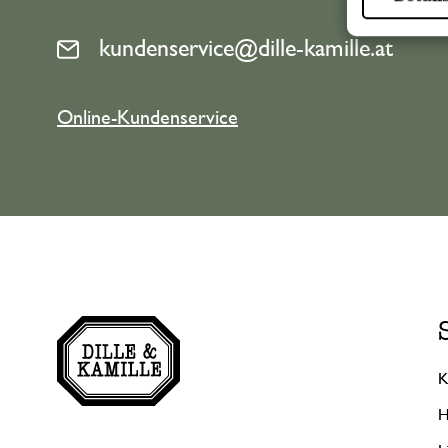
kundenservice@dille-kamille.at
Online-Kundenservice
K
H