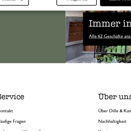
Immer in
Alle 62 Geschäfte anz
Service
Über un
ontakt
Über Dille & Kam
äufige Fragen
Nachhaltigkeit