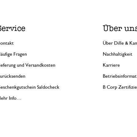
Service
Über un
ontakt
Über Dille & Kam
äufige Fragen
Nachhaltigkeit
ieferung und Versandkosten
Karriere
urücksenden
Betriebsinformat
eschenkgutschein Saldocheck
B Corp Zertifizi
ehr Info…