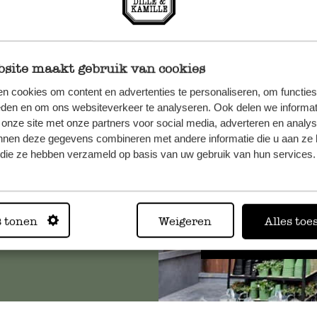
site maakt gebruik van cookies
n cookies om content en advertenties te personaliseren, om functies
n, wenden
eden en om ons websiteverkeer te analyseren. Ook delen we informat
Sie hier
 onze site met onze partners voor social media, adverteren en analy
nnen deze gegevens combineren met andere informatie die u aan ze 
f die ze hebben verzameld op basis van uw gebruik van hun services.
Immer in
s tonen
Weigeren
Alles toe
Alle 62 Geschäfte anz