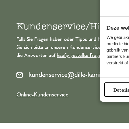
Kundenservice/Hilfe
Deze web
We gebruike
Falls Sie Fragen haben oder Tipps und Hilfe brauche
media te bi
Sie sich bitte an unseren Kundenservice. Oder lesen 
gebruik van
die Antworten auf
häufig gestellte Fragen
.
partners ku
verstrekt o
kundenservice@dille-kamille.at
Detail
Online-Kundenservice