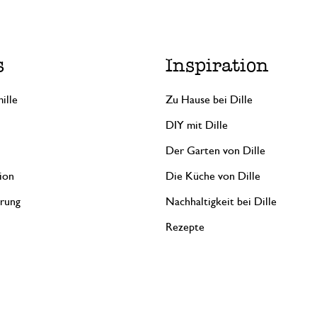
s
Inspiration
ille
Zu Hause bei Dille
DIY mit Dille
Der Garten von Dille
ion
Die Küche von Dille
erung
Nachhaltigkeit bei Dille
Rezepte