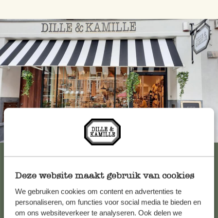
Immer in der Nähe
Alle 62 Geschäfte anzeigen
Deze website maakt gebruik van cookies
We gebruiken cookies om content en advertenties te
Kundenservice/Hilfe
personaliseren, om functies voor social media te bieden en
om ons websiteverkeer te analyseren. Ook delen we