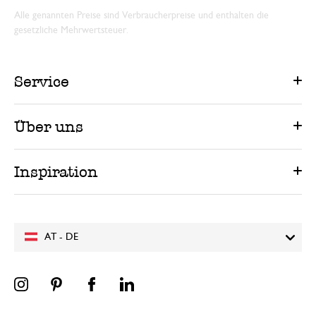
Alle genannten Preise sind Verbraucherpreise und enthalten die
gesetzliche Mehrwertsteuer.
Service
Über uns
Inspiration
AT - DE