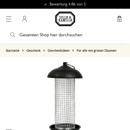
Bewertung 4.86 von 5
Mein Konto
basierend auf 0 bewertungen
Startseite
Geschenk
Geschenkideen
Für alle mit grünen Daumen