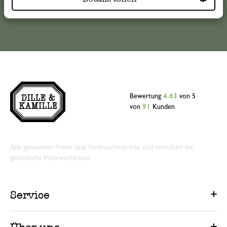
Bewertung
4.63
von 5
von
91
Kunden
Alle genannten Preise sind Verbraucherpreise und enthalten die
gesetzliche Mehrwertsteuer.
Service