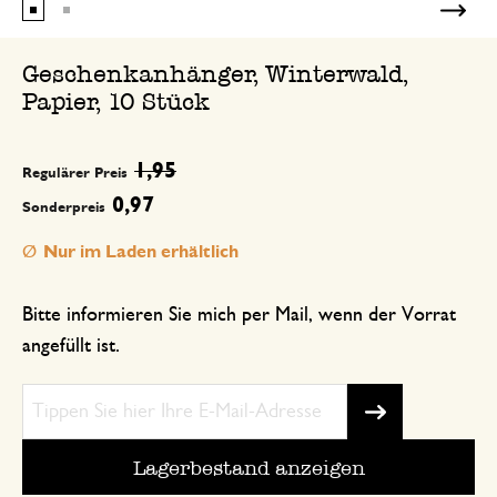
Wie abgebildet sind sie mit süßen Mo
dieses Jahr auf die Weihnachtspäckchen
Geschenkanhänger, Winterwald,
Papier, 10 Stück
1,95
Regulärer Preis
0,97
Sonderpreis
Nur im Laden erhältlich
Bitte informieren Sie mich per Mail, wenn der Vorrat
angefüllt ist.
Lagerbestand anzeigen