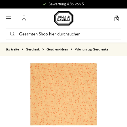
Bewertung 4.86 von 5
Mein Konto
basierend auf 0 bewertungen
Startseite
Geschenk
Geschenkideen
Valentinstag-Geschenke