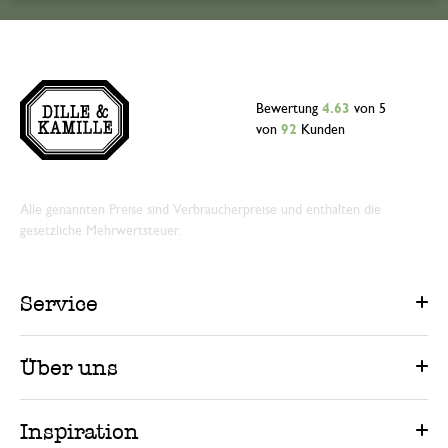
Bewertung
4.63
von 5
von
92
Kunden
Alle genannten Preise sind Verbraucherpreise und enthalten die
gesetzliche Mehrwertsteuer.
Service
Über uns
Inspiration