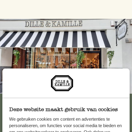
Immer in der Nähe
Alle 62 Geschäfte anzeigen
Deze website maakt gebruik van cookies
We gebruiken cookies om content en advertenties te
Kundenservice/Hilfe
personaliseren, om functies voor social media te bieden en