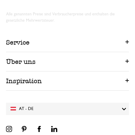
Alle genannten Preise sind Verbraucherpreise und enthalten die
gesetzliche Mehrwertsteuer.
Service
Über uns
Inspiration
AT - DE