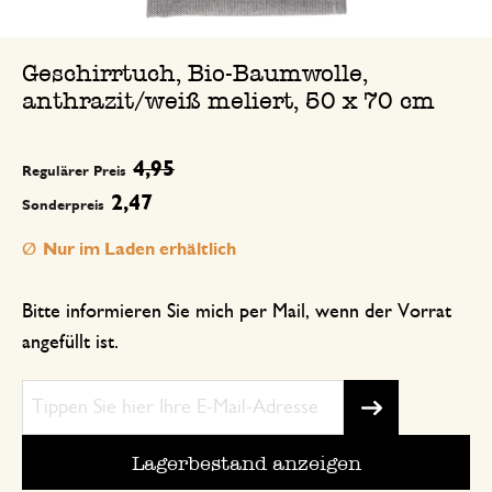
Geschirrtuch, Bio-Baumwolle,
anthrazit/weiß meliert, 50 x 70 cm
4,95
Regulärer Preis
2,47
Sonderpreis
Nur im Laden erhältlich
Bitte informieren Sie mich per Mail, wenn der Vorrat
angefüllt ist.
Lagerbestand anzeigen