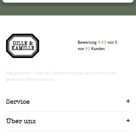
Bewertung
4.63
von 5
von
92
Kunden
Alle genannten Preise sind Verbraucherpreise und enthalten die
gesetzliche Mehrwertsteuer.
Service
Über uns