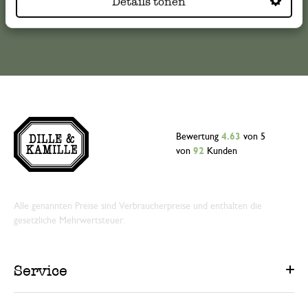
Details tonen
Online-Kundenservice
Bewertung
4.63
von 5
von
92
Kunden
Alle genannten Preise sind Verbraucherpreise und enthalten die
gesetzliche Mehrwertsteuer.
Service