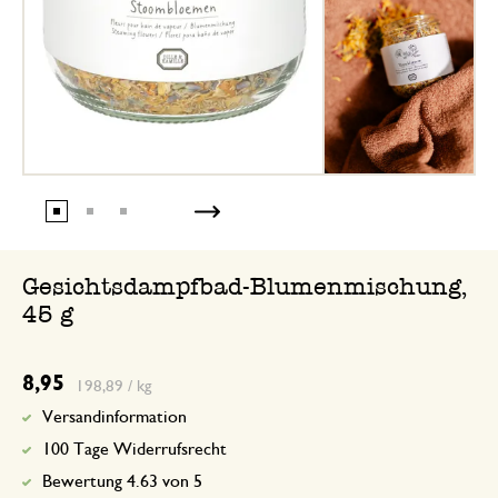
Gesichtsdampfbad-Blumenmischung,
45 g
8,95
198,89 / kg
Versandinformation
100 Tage Widerrufsrecht
Bewertung 4.63 von 5