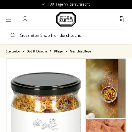
100 Tage Widerrufsrecht
Mein Konto
basierend auf 0 bewertungen
Startseite
Bad & Dusche
Pflege
Gesichtspflege