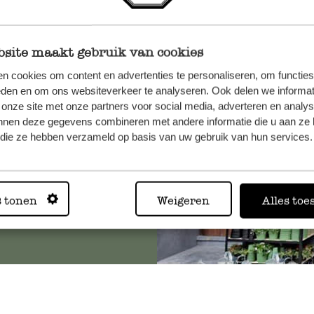
site maakt gebruik van cookies
n, wenden
n cookies om content en advertenties te personaliseren, om functies
Sie hier
eden en om ons websiteverkeer te analyseren. Ook delen we informat
 onze site met onze partners voor social media, adverteren en analy
nnen deze gegevens combineren met andere informatie die u aan ze 
f die ze hebben verzameld op basis van uw gebruik van hun services.
Immer in
s tonen
Weigeren
Alles toe
Alle 62 Geschäfte anz