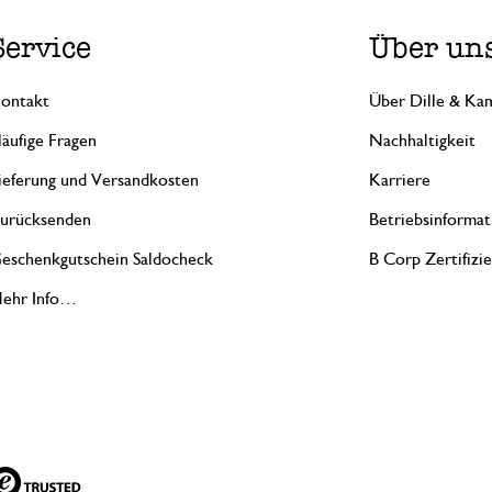
Service
Über un
ontakt
Über Dille & Kam
äufige Fragen
Nachhaltigkeit
ieferung und Versandkosten
Karriere
urücksenden
Betriebsinformat
eschenkgutschein Saldocheck
B Corp Zertifizi
ehr Info…