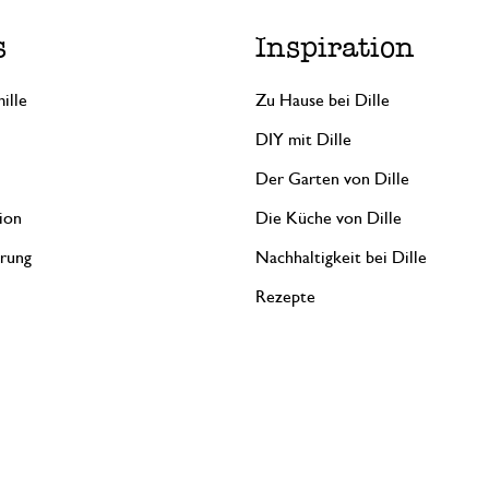
s
Inspiration
ille
Zu Hause bei Dille
DIY mit Dille
Der Garten von Dille
ion
Die Küche von Dille
erung
Nachhaltigkeit bei Dille
Rezepte