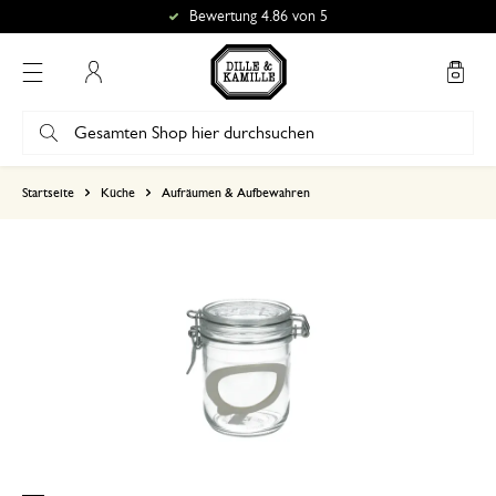
Bewertung 4.86 von 5
Mein Konto
basierend auf 0 bewertungen
Startseite
Küche
Aufräumen & Aufbewahren