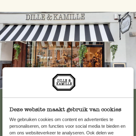
Immer in der Nähe
Alle 62 Geschäfte anzeigen
Deze website maakt gebruik van cookies
We gebruiken cookies om content en advertenties te
Kundenservice/Hilfe
personaliseren, om functies voor social media te bieden en
om ons websiteverkeer te analyseren. Ook delen we