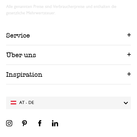
Alle genannten Preise sind Verbraucherpreise und enthalten die
gesetzliche Mehrwertsteuer.
Service
Über uns
Inspiration
AT - DE