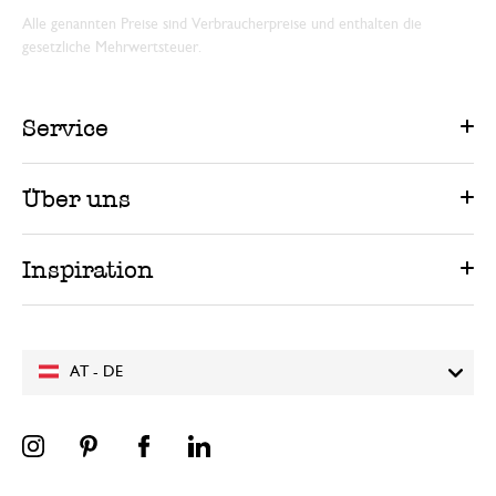
Alle genannten Preise sind Verbraucherpreise und enthalten die
gesetzliche Mehrwertsteuer.
Service
Über uns
Inspiration
AT - DE