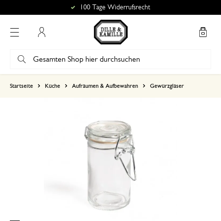
100 Tage Widerrufsrecht
Mein Konto
basierend auf 0 bewertungen
Startseite
Küche
Aufräumen & Aufbewahren
Gewürzgläser