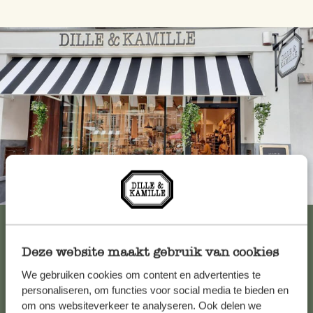
Immer in der Nähe
Alle 62 Geschäfte anzeigen
Deze website maakt gebruik van cookies
We gebruiken cookies om content en advertenties te
Kundenservice/Hilfe
personaliseren, om functies voor social media te bieden en
om ons websiteverkeer te analyseren. Ook delen we