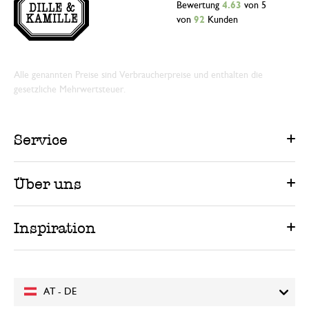
Bewertung
4.63
von 5
von
92
Kunden
Alle genannten Preise sind Verbraucherpreise und enthalten die
gesetzliche Mehrwertsteuer.
Service
Über uns
Inspiration
AT - DE