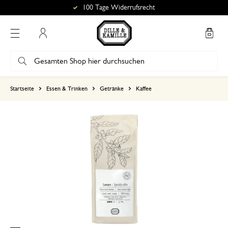
100 Tage Widerrufsrecht
Mein Konto
basierend auf 0 bewertungen
Startseite
Essen & Trinken
Getränke
Kaffee