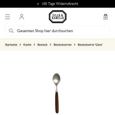
100 Tage Widerrufsrecht
Mein Konto
basierend auf 0 bewertungen
Startseite
Küche
Besteck
Besteckserien
Besteckserie 'Gent'