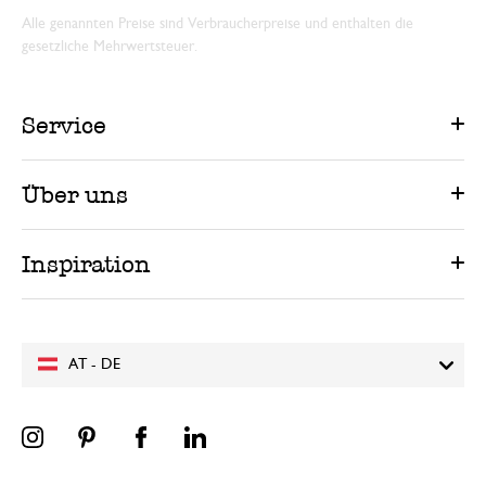
Alle genannten Preise sind Verbraucherpreise und enthalten die
gesetzliche Mehrwertsteuer.
Service
Über uns
Inspiration
AT - DE