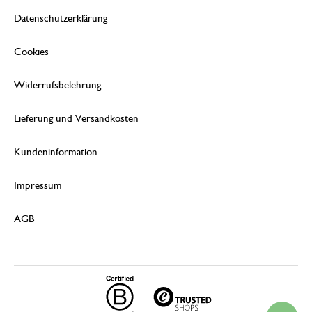
Datenschutzerklärung
Cookies
Widerrufsbelehrung
Lieferung und Versandkosten
Kundeninformation
Impressum
AGB