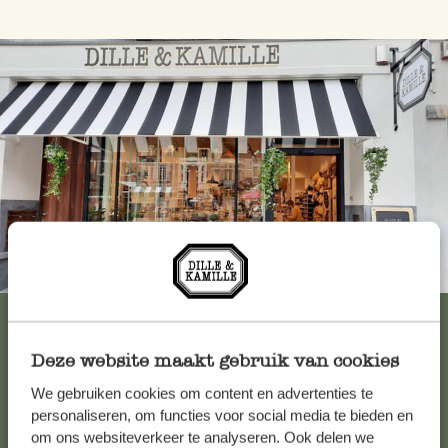
Immer in der Nähe
Alle 62 Geschäfte anzeigen
Deze website maakt gebruik van cookies
We gebruiken cookies om content en advertenties te
Kundenservice/Hilfe
personaliseren, om functies voor social media te bieden en
om ons websiteverkeer te analyseren. Ook delen we