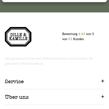
Bewertung
4.63
von 5
von
92
Kunden
Alle genannten Preise sind Verbraucherpreise und enthalten die
gesetzliche Mehrwertsteuer.
Service
Über uns