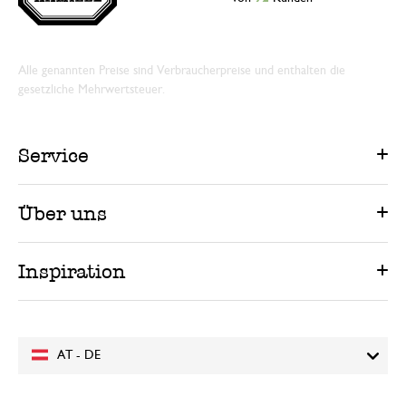
Alle genannten Preise sind Verbraucherpreise und enthalten die
gesetzliche Mehrwertsteuer.
Service
Über uns
Inspiration
AT - DE