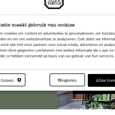
site maakt gebruik van cookies
n cookies om content en advertenties te personaliseren, om functies
n, wenden
eden en om ons websiteverkeer te analyseren. Ook delen we informat
Sie hier
 onze site met onze partners voor social media, adverteren en analy
nnen deze gegevens combineren met andere informatie die u aan ze 
f die ze hebben verzameld op basis van uw gebruik van hun services.
Immer in
s tonen
Weigeren
Alles toe
Alle 62 Geschäfte anz