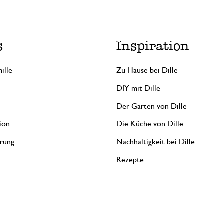
s
Inspiration
ille
Zu Hause bei Dille
DIY mit Dille
Der Garten von Dille
ion
Die Küche von Dille
erung
Nachhaltigkeit bei Dille
Rezepte