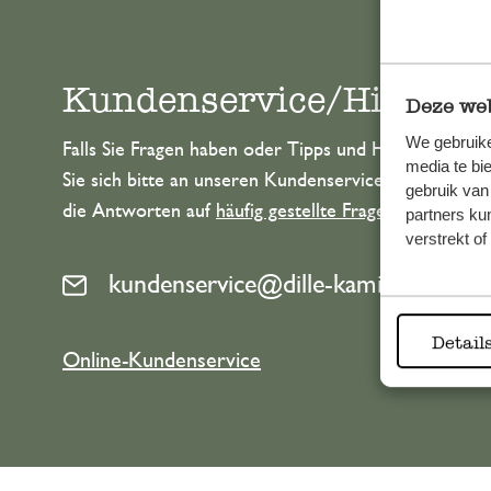
Kundenservice/Hilfe
Deze web
We gebruike
Falls Sie Fragen haben oder Tipps und Hilfe brauche
media te bi
Sie sich bitte an unseren Kundenservice. Oder lesen 
gebruik van
die Antworten auf
häufig gestellte Fragen
.
partners ku
verstrekt o
kundenservice@dille-kamille.at
Detail
Online-Kundenservice