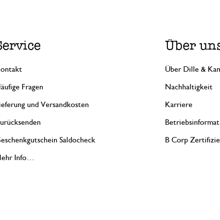
Service
Über un
ontakt
Über Dille & Kam
äufige Fragen
Nachhaltigkeit
ieferung und Versandkosten
Karriere
urücksenden
Betriebsinformat
eschenkgutschein Saldocheck
B Corp Zertifizi
ehr Info…