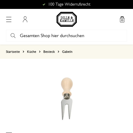
100 Tage Widerrufsrecht
Mein Konto
basierend auf 0 bewertungen
Startseite
Küche
Besteck
Gabeln