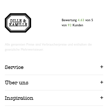
Bewertung
4.63
von 5
von
92
Kunden
Alle genannten Preise sind Verbraucherpreise und enthalten die
gesetzliche Mehrwertsteuer.
Service
Über uns
Inspiration