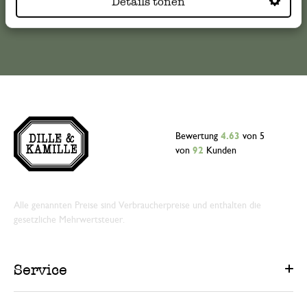
Details tonen
Online-Kundenservice
Bewertung
4.63
von 5
von
92
Kunden
Alle genannten Preise sind Verbraucherpreise und enthalten die
gesetzliche Mehrwertsteuer.
Service