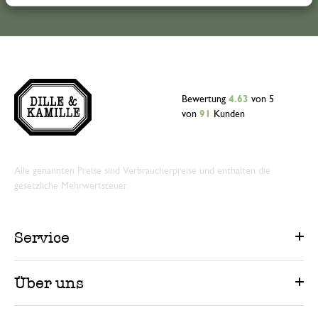
Bewertung
4.63
von 5
von
91
Kunden
Alle genannten Preise sind Verbraucherpreise und enthalten die
gesetzliche Mehrwertsteuer.
Service
Über uns