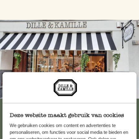
Immer in der Nähe
Alle 62 Geschäfte anzeigen
Deze website maakt gebruik van cookies
We gebruiken cookies om content en advertenties te
Kundenservice/Hilfe
personaliseren, om functies voor social media te bieden en