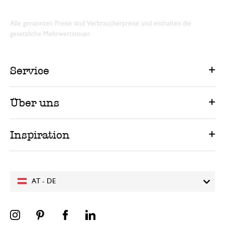
Alle genannten Preise sind Verbraucherpreise und enthalten die
gesetzliche Mehrwertsteuer.
Service
Über uns
Inspiration
AT - DE