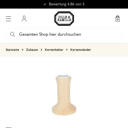
Bewertung 4.86 von 5
Mein Konto
basierend auf 0 bewertungen
Startseite
Zuhause
Kerzenhalter
Kerzenständer